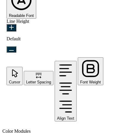
Readable Font
Line Height
Default
Cursor
Letter Spacing
Font Weight
Align Text
Color Modules