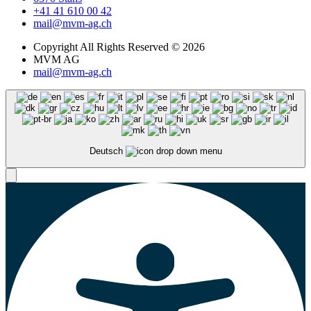
+41 41 610 00 42
mail@mvm-ag.ch
Copyright All Rights Reserved © 2026
MVM AG
mail@mvm-ag.ch
Deutsch