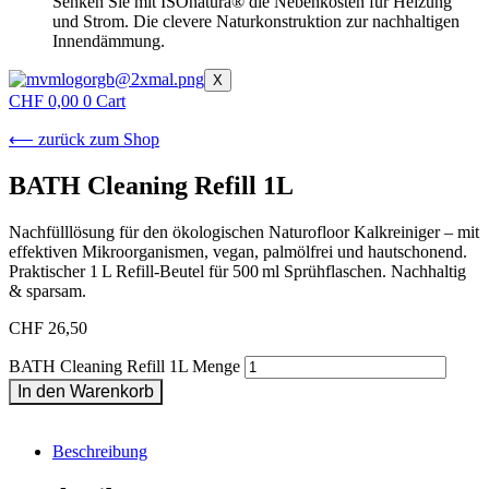
Senken Sie mit ISOnatura® die Nebenkosten für Heizung
und Strom. Die clevere Naturkonstruktion zur nachhaltigen
Innendämmung.
X
CHF
0,00
0
Cart
⟵ zurück zum Shop
BATH Cleaning Refill 1L
Nachfülllösung für den ökologischen Naturofloor Kalkreiniger – mit
effektiven Mikroorganismen, vegan, palmölfrei und hautschonend.
Praktischer 1 L Refill-Beutel für 500 ml Sprühflaschen. Nachhaltig
& sparsam.
CHF
26,50
BATH Cleaning Refill 1L Menge
In den Warenkorb
Beschreibung