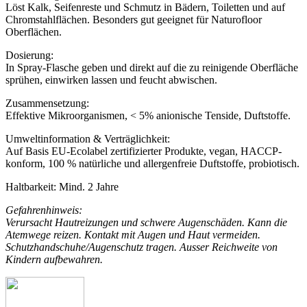
Löst Kalk, Seifenreste und Schmutz in Bädern, Toiletten und auf
Chromstahlflächen. Besonders gut geeignet für Naturofloor
Oberflächen.
Dosierung:
In Spray-Flasche geben und direkt auf die zu reinigende Oberfläche
sprühen, einwirken lassen und feucht abwischen.
Zusammensetzung:
Effektive Mikroorganismen, < 5% anionische Tenside, Duftstoffe.
Umweltinformation & Verträglichkeit:
Auf Basis EU-Ecolabel zertifizierter Produkte, vegan, HACCP-
konform, 100 % natürliche und allergenfreie Duftstoffe, probiotisch.
Haltbarkeit:
Mind. 2 Jahre
Gefahrenhinweis:
Verursacht Hautreizungen und schwere Augenschäden. Kann die
Atemwege reizen. Kontakt mit Augen und Haut vermeiden.
Schutzhandschuhe/Augenschutz tragen. Ausser Reichweite von
Kindern aufbewahren.