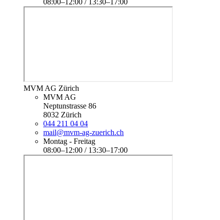
08:00–12:00 / 13:30–17:00
MVM AG Zürich
MVM AG
Neptunstrasse 86
8032 Zürich
044 211 04 04
mail@mvm-ag-zuerich.ch
Montag - Freitag
08:00–12:00 / 13:30–17:00