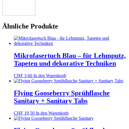
Ähnliche Produkte
Mikrofasertuch Blau – für Lehmputz,
Tapeten und dekorative Techniken
CHF
3,60
In den Warenkorb
Flying Gooseberry Sprühflasche
Sanitary + Sanitary Tabs
CHF
19,50
In den Warenkorb