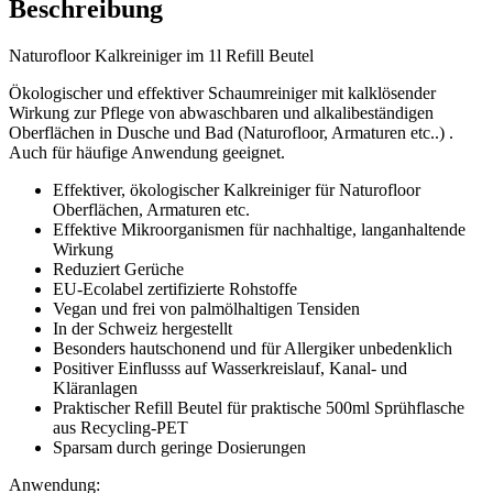
Beschreibung
Naturofloor Kalkreiniger im 1l Refill Beutel
Ökologischer und effektiver Schaumreiniger mit kalklösender
Wirkung zur Pflege von abwaschbaren und alkalibeständigen
Oberflächen in Dusche und Bad (Naturofloor, Armaturen etc..) .
Auch für häufige Anwendung geeignet.
Effektiver, ökologischer Kalkreiniger für Naturofloor
Oberflächen, Armaturen etc.
Effektive Mikroorganismen für nachhaltige, langanhaltende
Wirkung
Reduziert Gerüche
EU-Ecolabel zertifizierte Rohstoffe
Vegan und frei von palmölhaltigen Tensiden
In der Schweiz hergestellt
Besonders hautschonend und für Allergiker unbedenklich
Positiver Einflusss auf Wasserkreislauf, Kanal- und
Kläranlagen
Praktischer Refill Beutel für praktische 500ml Sprühflasche
aus Recycling-PET
Sparsam durch geringe Dosierungen
Anwendung: