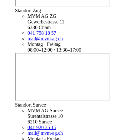
Standort Zug
MVM AG ZG
Gewerbestrasse 11
6330 Cham
041 758 18 57
mail@mvm-ag.ch
Montag - Freitag
08:00–12:00 / 13:30–17:00
Standort Sursee
MVM AG Sursee
Surentalstrasse 10
6210 Sursee
041 920 35 15
mail@mvm-ag.ch
Montag - Freitag