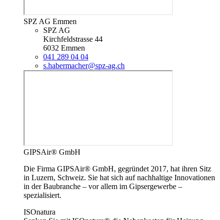
SPZ AG Emmen
SPZ AG
Kirchfeldstrasse 44
6032 Emmen
041 289 04 04
s.habermacher@spz-ag.ch
GIPSAir® GmbH
Die Firma GIPSAir® GmbH, gegründet 2017, hat ihren Sitz
in Luzern, Schweiz. Sie hat sich auf nachhaltige Innovationen
in der Baubranche – vor allem im Gipsergewerbe –
spezialisiert.
ISOnatura