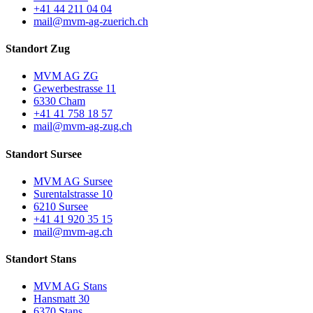
+41 44 211 04 04
mail@mvm-ag-zuerich.ch
Standort Zug
MVM AG ZG
Gewerbestrasse 11
6330 Cham
+41 41 758 18 57
mail@mvm-ag-zug.ch
Standort Sursee
MVM AG Sursee
Surentalstrasse 10
6210 Sursee
+41 41 920 35 15
mail@mvm-ag.ch
Standort Stans
MVM AG Stans
Hansmatt 30
6370 Stans