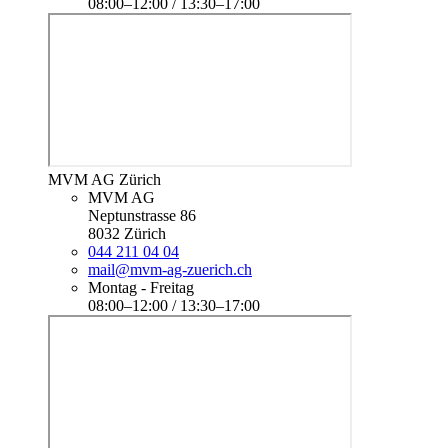
08:00–12:00 / 13:30–17:00
MVM AG Zürich
MVM AG
Neptunstrasse 86
8032 Zürich
044 211 04 04
mail@mvm-ag-zuerich.ch
Montag - Freitag
08:00–12:00 / 13:30–17:00