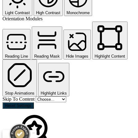
Light Contrast
High Contrast
Monochrome
Orientation Modules
Reading Line
Reading Mask
Hide Images
Highlight Content
Stop Animations
Highlight Links
Skip To Content
Reset Settings
Kundenbewertungen und Erfahrungen zu
MVM AG