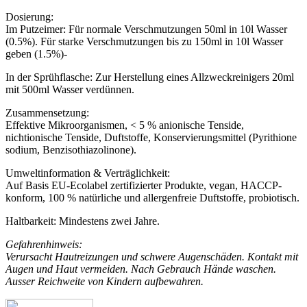
Dosierung:
Im Putzeimer: Für normale Verschmutzungen 50ml in 10l Wasser
(0.5%). Für starke Verschmutzungen bis zu 150ml in 10l Wasser
geben (1.5%)-
In der Sprühflasche: Zur Herstellung eines Allzweckreinigers 20ml
mit 500ml Wasser verdünnen.
Zusammensetzung:
Effektive Mikroorganismen, < 5 % anionische Tenside,
nichtionische Tenside, Duftstoffe, Konservierungsmittel (Pyrithione
sodium, Benzisothiazolinone).
Umweltinformation & Verträglichkeit:
Auf Basis EU-Ecolabel zertifizierter Produkte, vegan, HACCP-
konform, 100 % natürliche und allergenfreie Duftstoffe, probiotisch.
Haltbarkeit:
Mindestens zwei Jahre.
Gefahrenhinweis:
Verursacht Hautreizungen und schwere Augenschäden. Kontakt mit
Augen und Haut vermeiden. Nach Gebrauch Hände waschen.
Ausser Reichweite von Kindern aufbewahren.