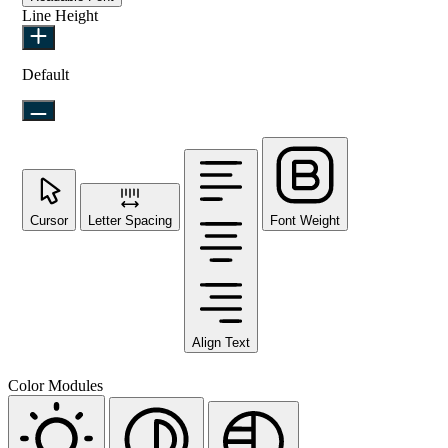
Line Height
Default
Cursor
Letter Spacing
Font Weight
Align Text
Color Modules