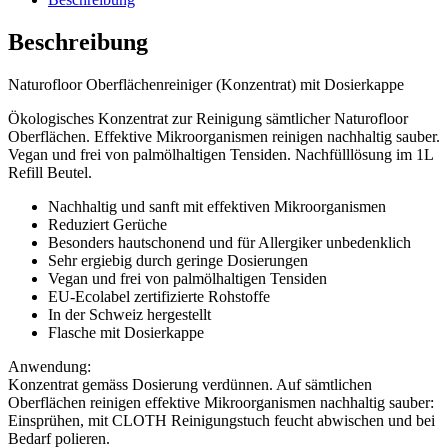
Beschreibung
Naturofloor Oberflächenreiniger (Konzentrat) mit Dosierkappe
Ökologisches Konzentrat zur Reinigung sämtlicher Naturofloor
Oberflächen. Effektive Mikroorganismen reinigen nachhaltig sauber.
Vegan und frei von palmölhaltigen Tensiden. Nachfülllösung im 1L
Refill Beutel.
Nachhaltig und sanft mit effektiven Mikroorganismen
Reduziert Gerüche
Besonders hautschonend und für Allergiker unbedenklich
Sehr ergiebig durch geringe Dosierungen
Vegan und frei von palmölhaltigen Tensiden
EU-Ecolabel zertifizierte Rohstoffe
In der Schweiz hergestellt
Flasche mit Dosierkappe
Anwendung:
Konzentrat gemäss Dosierung verdünnen. Auf sämtlichen
Oberflächen reinigen effektive Mikroorganismen nachhaltig sauber:
Einsprühen, mit CLOTH Reinigungstuch feucht abwischen und bei
Bedarf polieren.