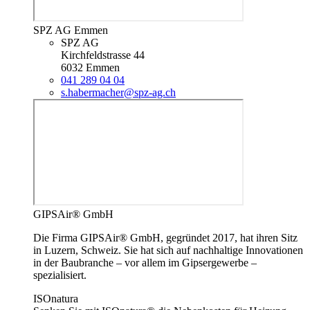
SPZ AG Emmen
SPZ AG
Kirchfeldstrasse 44
6032 Emmen
041 289 04 04
s.habermacher@spz-ag.ch
GIPSAir® GmbH
Die Firma GIPSAir® GmbH, gegründet 2017, hat ihren Sitz
in Luzern, Schweiz. Sie hat sich auf nachhaltige Innovationen
in der Baubranche – vor allem im Gipsergewerbe –
spezialisiert.
ISOnatura