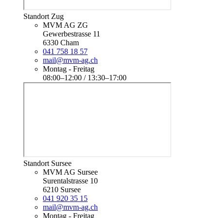
Standort Zug
MVM AG ZG
Gewerbestrasse 11
6330 Cham
041 758 18 57
mail@mvm-ag.ch
Montag - Freitag
08:00–12:00 / 13:30–17:00
Standort Sursee
MVM AG Sursee
Surentalstrasse 10
6210 Sursee
041 920 35 15
mail@mvm-ag.ch
Montag - Freitag