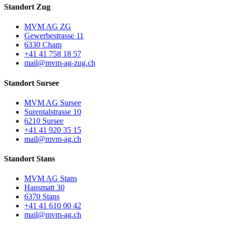
Standort Zug
MVM AG ZG
Gewerbestrasse 11
6330 Cham
+41 41 758 18 57
mail@mvm-ag-zug.ch
Standort Sursee
MVM AG Sursee
Surentalstrasse 10
6210 Sursee
+41 41 920 35 15
mail@mvm-ag.ch
Standort Stans
MVM AG Stans
Hansmatt 30
6370 Stans
+41 41 610 00 42
mail@mvm-ag.ch