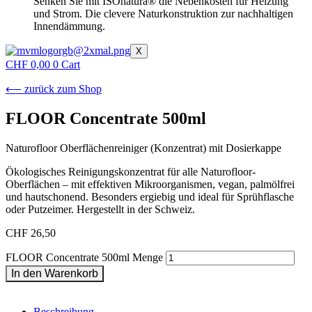
Senken Sie mit ISOnatura® die Nebenkosten für Heizung
und Strom. Die clevere Naturkonstruktion zur nachhaltigen
Innendämmung.
X
CHF
0,00
0
Cart
⟵ zurück zum Shop
FLOOR Concentrate 500ml
Naturofloor Oberflächenreiniger (Konzentrat) mit Dosierkappe
Ökologisches Reinigungskonzentrat für alle Naturofloor-
Oberflächen – mit effektiven Mikroorganismen, vegan, palmölfrei
und hautschonend. Besonders ergiebig und ideal für Sprühflasche
oder Putzeimer. Hergestellt in der Schweiz.
CHF
26,50
FLOOR Concentrate 500ml Menge
In den Warenkorb
Beschreibung