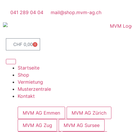
041 289 04 04
mail@shop.mvm-ag.ch
CHF
0,00
0
Startseite
Shop
Vermietung
Musterzentrale
Kontakt
MVM AG Emmen
MVM AG Zürich
MVM AG Zug
MVM AG Sursee