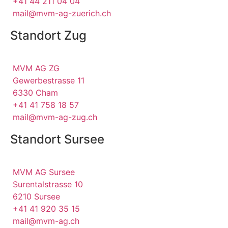
+41 44 211 04 04
mail@mvm-ag-zuerich.ch
Standort Zug
MVM AG ZG
Gewerbestrasse 11
6330 Cham
+41 41 758 18 57
mail@mvm-ag-zug.ch
Standort Sursee
MVM AG Sursee
Surentalstrasse 10
6210 Sursee
+41 41 920 35 15
mail@mvm-ag.ch