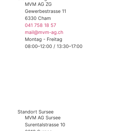
MVM AG ZG
Gewerbestrasse 11
6330 Cham
041 758 18 57
mail@mvm-ag.ch
Montag - Freitag
08:00–12:00 / 13:30–17:00
Standort Sursee
MVM AG Sursee
Surentalstrasse 10