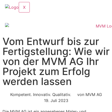
X
Vom Entwurf bis zur
Fertigstellung: Wie wir
von der MVM AG Ihr
Projekt zum Erfolg
werden lassen
Kompetent. Innovativ. Qualitativ.
von
MVM AG
19. Juli 2023
Die MVM AG ist ein angesehenes Maler- und