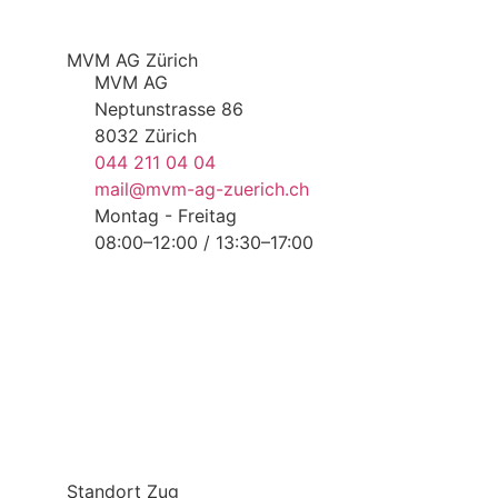
MVM AG Zürich
MVM AG
Neptunstrasse 86
8032 Zürich
044 211 04 04
mail@mvm-ag-zuerich.ch
Montag - Freitag
08:00–12:00 / 13:30–17:00
Standort Zug