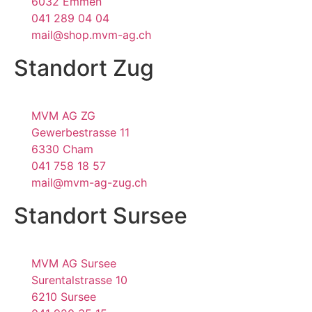
6032 Emmen
041 289 04 04
mail@shop.mvm-ag.ch
Standort Zug
MVM AG ZG
Gewerbestrasse 11
6330 Cham
041 758 18 57
mail@mvm-ag-zug.ch
Standort Sursee
MVM AG Sursee
Surentalstrasse 10
6210 Sursee