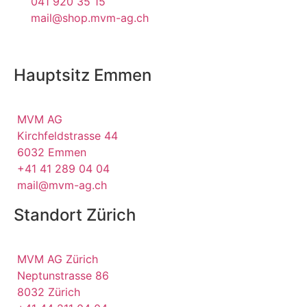
041 920 35 15
mail@shop.mvm-ag.ch
Hauptsitz Emmen
MVM AG
Kirchfeldstrasse 44
6032 Emmen
+41 41 289 04 04
mail@mvm-ag.ch
Standort Zürich
MVM AG Zürich
Neptunstrasse 86
8032 Zürich