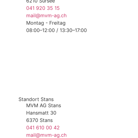
6210 Sursee
041 920 35 15
mail@mvm-ag.ch
Montag - Freitag
08:00–12:00 / 13:30–17:00
Standort Stans
MVM AG Stans
Hansmatt 30
6370 Stans
041 610 00 42
mail@mvm-ag.ch