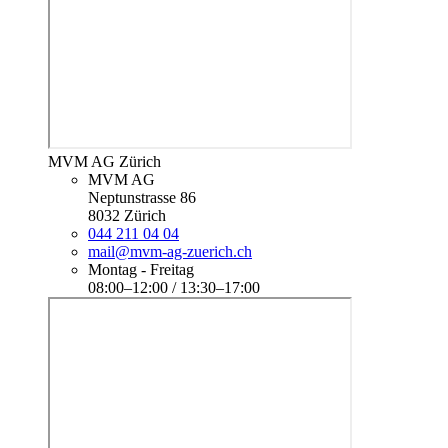
MVM AG Zürich
MVM AG
Neptunstrasse 86
8032 Zürich
044 211 04 04
mail@mvm-ag-zuerich.ch
Montag - Freitag
08:00–12:00 / 13:30–17:00