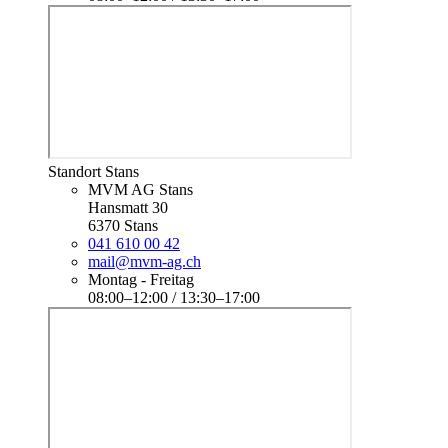
Standort Stans
MVM AG Stans
Hansmatt 30
6370 Stans
041 610 00 42
mail@mvm-ag.ch
Montag - Freitag
08:00–12:00 / 13:30–17:00