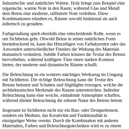
Industriechic und natürlicher Wärme. Holz bringt zum Beispiel eine
organische, warme Note in den Raum, während Glas und Metall
dem Beton eine moderne, raffinierte Note verleihen. Diese
Kombinationen erlauben es, Räume sowohl funktional als auch
ästhetisch zu gestalten.
Farbgestaltung spielt ebenfalls eine entscheidende Rolle, wenn es
um Sichtbeton geht. Obwohl Beton in seiner natürlichen Form
beeindruckend ist, kann das Hinzufügen von Farbakzenten oder das
Anwenden unterschiedlicher Finishes die Wirkung des Materials
dramatisch verändern. Subtile Farben können die Textur des Betons
hervorheben, während kräftigere Töne einen starken Kontrast
bieten, der moderne und dynamische Räume schafft.
Die Beleuchtung ist ein weiteres mächtiges Werkzeug im Umgang
mit Sichtbeton. Die richtige Beleuchtung kann die Textur des
Betons betonen und Schatten und Highlights erzeugen, welche die
architektonischen Merkmale des Raums unterstreichen. Indirekte
Beleuchtung kann eine weiche, einladende Atmosphäre schaffen,
während direkte Beleuchtung die robuste Natur des Betons betont.
Insgesamt ist Sichtbeton nicht nur ein Bau- oder Designelement,
sondern ein Medium, das Kreativität und Funktionalität in
einzigartiger Weise vereint. Durch die Kombination mit anderen
Materialien, Farben und Beleuchtungstechniken wird es zu einem