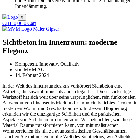
und Strom. Die clevere Naturkonstruktion zur nachhaltigen
Innendämmung.
X
CHF
0,00
0
Cart
Sichtbeton im Innenraum: moderne
Eleganz
Kompetent. Innovativ. Qualitativ.
von
MVM AG
14. Februar 2024
In der Welt des Innenraumdesigns verkörpert Sichtbeton eine
Ästhetik, die sowohl robust als auch elegant ist. Dieser vielseitige
Werkstoff hat sich weit über seine ursprünglichen, rein funktionalen
Anwendungen hinausentwickelt und ist nun ein beliebtes Element in
modernen Wohn- und Geschäftsräumen. In diesem Blogbeitrag
erkunden wir die einzigartige Schönheit und die praktischen
Aspekte von Sichtbeton im Innenraum. Wir beleuchten, wie dieses
Material Räume transformieren kann, von minimalistischen
Wohnbereichen bis hin zu avantgardistischen Geschäftsräumen.
Tauchen Sie mit uns ein in die Welt des Sichtbetons, wo Ästhetik