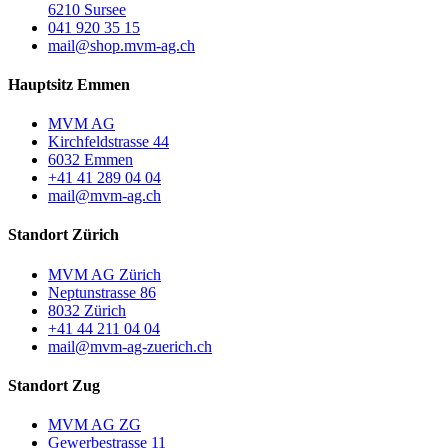
6210 Sursee
041 920 35 15
mail@shop.mvm-ag.ch
Hauptsitz Emmen
MVM AG
Kirchfeldstrasse 44
6032 Emmen
+41 41 289 04 04
mail@mvm-ag.ch
Standort Zürich
MVM AG Zürich
Neptunstrasse 86
8032 Zürich
+41 44 211 04 04
mail@mvm-ag-zuerich.ch
Standort Zug
MVM AG ZG
Gewerbestrasse 11