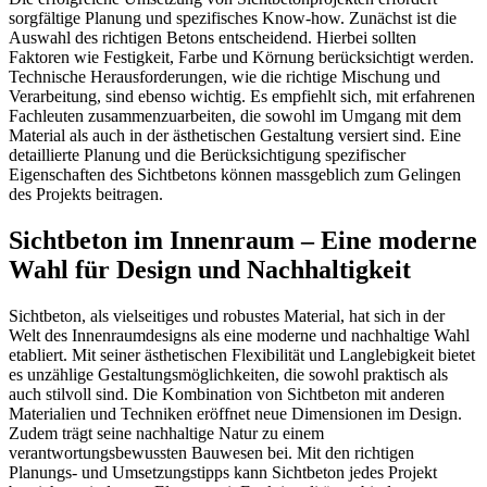
sorgfältige Planung und spezifisches Know-how. Zunächst ist die
Auswahl des richtigen Betons entscheidend. Hierbei sollten
Faktoren wie Festigkeit, Farbe und Körnung berücksichtigt werden.
Technische Herausforderungen, wie die richtige Mischung und
Verarbeitung, sind ebenso wichtig. Es empfiehlt sich, mit erfahrenen
Fachleuten zusammenzuarbeiten, die sowohl im Umgang mit dem
Material als auch in der ästhetischen Gestaltung versiert sind. Eine
detaillierte Planung und die Berücksichtigung spezifischer
Eigenschaften des Sichtbetons können massgeblich zum Gelingen
des Projekts beitragen.
Sichtbeton im Innenraum – Eine moderne
Wahl für Design und Nachhaltigkeit
Sichtbeton, als vielseitiges und robustes Material, hat sich in der
Welt des Innenraumdesigns als eine moderne und nachhaltige Wahl
etabliert. Mit seiner ästhetischen Flexibilität und Langlebigkeit bietet
es unzählige Gestaltungsmöglichkeiten, die sowohl praktisch als
auch stilvoll sind. Die Kombination von Sichtbeton mit anderen
Materialien und Techniken eröffnet neue Dimensionen im Design.
Zudem trägt seine nachhaltige Natur zu einem
verantwortungsbewussten Bauwesen bei. Mit den richtigen
Planungs- und Umsetzungstipps kann Sichtbeton jedes Projekt