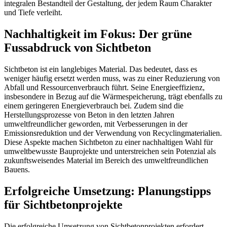
integralen Bestandteil der Gestaltung, der jedem Raum Charakter
und Tiefe verleiht.
Nachhaltigkeit im Fokus: Der grüne
Fussabdruck von Sichtbeton
Sichtbeton ist ein langlebiges Material. Das bedeutet, dass es
weniger häufig ersetzt werden muss, was zu einer Reduzierung von
Abfall und Ressourcenverbrauch führt. Seine Energieeffizienz,
insbesondere in Bezug auf die Wärmespeicherung, trägt ebenfalls zu
einem geringeren Energieverbrauch bei. Zudem sind die
Herstellungsprozesse von Beton in den letzten Jahren
umweltfreundlicher geworden, mit Verbesserungen in der
Emissionsreduktion und der Verwendung von Recyclingmaterialien.
Diese Aspekte machen Sichtbeton zu einer nachhaltigen Wahl für
umweltbewusste Bauprojekte und unterstreichen sein Potenzial als
zukunftsweisendes Material im Bereich des umweltfreundlichen
Bauens.
Erfolgreiche Umsetzung: Planungstipps
für Sichtbetonprojekte
Die erfolgreiche Umsetzung von Sichtbetonprojekten erfordert