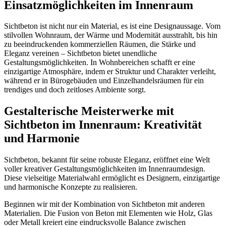
Einsatzmöglichkeiten im Innenraum
Sichtbeton ist nicht nur ein Material, es ist eine Designaussage. Vom
stilvollen Wohnraum, der Wärme und Modernität ausstrahlt, bis hin
zu beeindruckenden kommerziellen Räumen, die Stärke und
Eleganz vereinen – Sichtbeton bietet unendliche
Gestaltungsmöglichkeiten. In Wohnbereichen schafft er eine
einzigartige Atmosphäre, indem er Struktur und Charakter verleiht,
während er in Bürogebäuden und Einzelhandelsräumen für ein
trendiges und doch zeitloses Ambiente sorgt.
Gestalterische Meisterwerke mit
Sichtbeton im Innenraum: Kreativität
und Harmonie
Sichtbeton, bekannt für seine robuste Eleganz, eröffnet eine Welt
voller kreativer Gestaltungsmöglichkeiten im Innenraumdesign.
Diese vielseitige Materialwahl ermöglicht es Designern, einzigartige
und harmonische Konzepte zu realisieren.
Beginnen wir mit der Kombination von Sichtbeton mit anderen
Materialien. Die Fusion von Beton mit Elementen wie Holz, Glas
oder Metall kreiert eine eindrucksvolle Balance zwischen