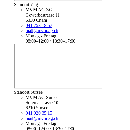
Standort Zug
MVM AG ZG
Gewerbestrasse 11
6330 Cham
041 758 18 57
mail@mvm-ag.ch
Montag - Freitag
08:00–12:00 / 13:30–17:00
Standort Sursee
MVM AG Sursee
Surentalstrasse 10
6210 Sursee
041 920 35 15
mail@mvm-ag.ch
Montag - Freitag
08:00–12:00 / 13:30–17:00