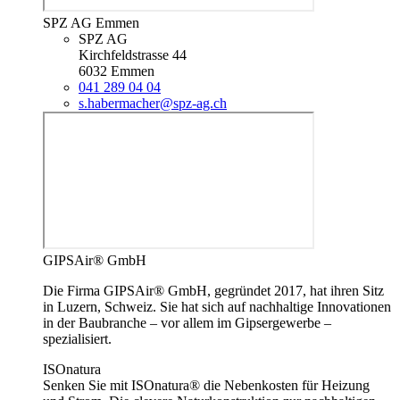
SPZ AG Emmen
SPZ AG
Kirchfeldstrasse 44
6032 Emmen
041 289 04 04
s.habermacher@spz-ag.ch
GIPSAir® GmbH
Die Firma GIPSAir® GmbH, gegründet 2017, hat ihren Sitz
in Luzern, Schweiz. Sie hat sich auf nachhaltige Innovationen
in der Baubranche – vor allem im Gipsergewerbe –
spezialisiert.
ISOnatura
Senken Sie mit ISOnatura® die Nebenkosten für Heizung