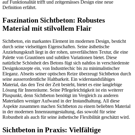
auf Funktionalität trifft und zeitgemässes Design eine neue
Definition erfährt.
Faszination Sichtbeton: Robustes
Material mit stilvollem Flair
Sichtbeton, ein markantes Element im modernen Design, besticht
durch seine vielseitigen Eigenschaften. Seine ästhetische
Anziehungskraft liegt in der rohen, unverfälschten Textur, die eine
Palette von Grautönen und subtilen Variationen bietet. Diese
natürliche Schönheit des Betons fügt sich nahtlos in verschiedenste
Designkonzepte ein, von Industriechic bis zu minimalistischer
Eleganz. Abseits seiner optischen Reize überzeugt Sichtbeton durch
seine ausserordentliche Haltbarkeit. Ein widerstandsfähiges
Material, das den Test der Zeit besteht, bietet es eine langlebige
Lösung für Innenräume. Seine Pflegeleichtigkeit ist ein weiterer
Pluspunkt, denn Sichtbeton benötigt im Vergleich zu anderen
Materialien weniger Aufwand in der Instandhaltung. All diese
Aspekte zusammen machen Sichtbeton zu einem beliebten Material
in der modernen Innenraumgestaltung, das sowohl für seine
Robustheit als auch für seine ästhetische Flexibilität geschätzt wird.
Sichtbeton in Praxis: Vielfältige