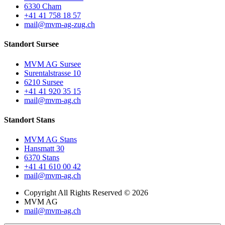
6330 Cham
+41 41 758 18 57
mail@mvm-ag-zug.ch
Standort Sursee
MVM AG Sursee
Surentalstrasse 10
6210 Sursee
+41 41 920 35 15
mail@mvm-ag.ch
Standort Stans
MVM AG Stans
Hansmatt 30
6370 Stans
+41 41 610 00 42
mail@mvm-ag.ch
Copyright All Rights Reserved © 2026
MVM AG
mail@mvm-ag.ch