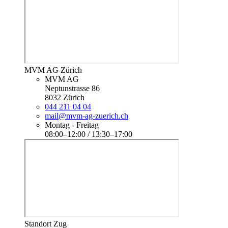
MVM AG Zürich
MVM AG
Neptunstrasse 86
8032 Zürich
044 211 04 04
mail@mvm-ag-zuerich.ch
Montag - Freitag
08:00–12:00 / 13:30–17:00
Standort Zug