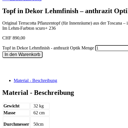
Topf in Dekor Lehmfinish – anthrazit Opt
Original Terracotta Pflanzentopf (für Innenräume) aus der Toscana – 
Im Lehm-Farbton scuro+ 236
CHF
890,00
Topf in Dekor Lehmfinish - anthrazit Optik Menge
In den Warenkorb
Material - Beschreibung
Material - Beschreibung
Gewicht
32 kg
Masse
62 cm
Durchmesser
50cm