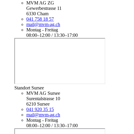
MVM AG ZG
Gewerbestrasse 11
6330 Cham
041 758 18 57
mail@mvm-ag.ch
Montag - Freitag
08:00–12:00 / 13:30–17:00
Standort Sursee
MVM AG Sursee
Surentalstrasse 10
6210 Sursee
041 920 35 15
mail@mvm-ag.ch
Montag - Freitag
08:00–12:00 / 13:30–17:00