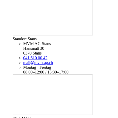
Standort Stans
MVM AG Stans
Hansmatt 30
6370 Stans
041 610 00 42
mail@mvm-ag.ch
Montag - Freitag
08:00–12:00 / 13:30–17:00