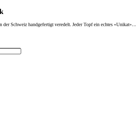
ik
in der Schweiz handgefertigt veredelt. Jeder Topf ein echtes «Unikat»