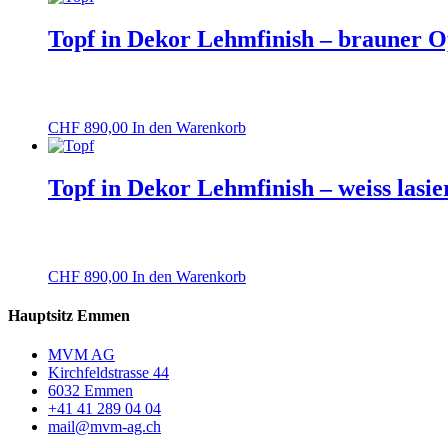
Topf in Dekor Lehmfinish – brauner O
CHF
890,00
In den Warenkorb
Topf in Dekor Lehmfinish – weiss lasie
CHF
890,00
In den Warenkorb
Hauptsitz Emmen
MVM AG
Kirchfeldstrasse 44
6032 Emmen
+41 41 289 04 04
mail@mvm-ag.ch