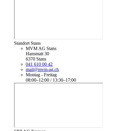
Standort Stans
MVM AG Stans
Hansmatt 30
6370 Stans
041 610 00 42
mail@mvm-ag.ch
Montag - Freitag
08:00–12:00 / 13:30–17:00