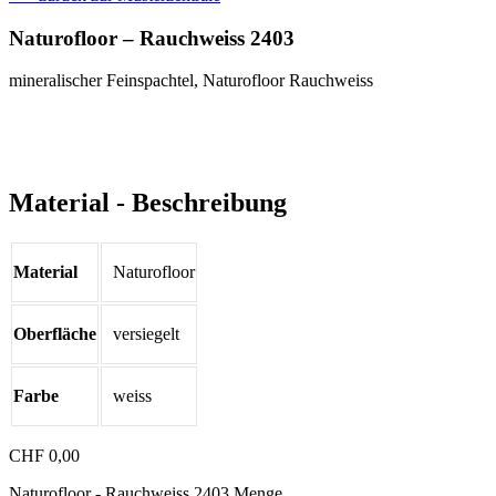
Naturofloor – Rauchweiss 2403
mineralischer Feinspachtel, Naturofloor Rauchweiss
Material - Beschreibung
Material
Naturofloor
Oberfläche
versiegelt
Farbe
weiss
CHF
0,00
Naturofloor - Rauchweiss 2403 Menge