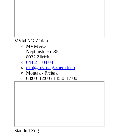
MVM AG Zürich
MVM AG
Neptunstrasse 86
8032 Zürich
044 211 04 04
mail@mvm-ag-zuerich.ch
Montag - Freitag
08:00–12:00 / 13:30–17:00
Standort Zug