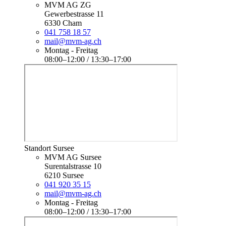
MVM AG ZG
Gewerbestrasse 11
6330 Cham
041 758 18 57
mail@mvm-ag.ch
Montag - Freitag
08:00–12:00 / 13:30–17:00
Standort Sursee
MVM AG Sursee
Surentalstrasse 10
6210 Sursee
041 920 35 15
mail@mvm-ag.ch
Montag - Freitag
08:00–12:00 / 13:30–17:00