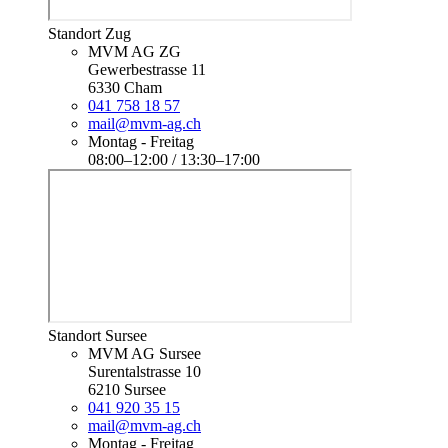
Standort Zug
MVM AG ZG
Gewerbestrasse 11
6330 Cham
041 758 18 57
mail@mvm-ag.ch
Montag - Freitag
08:00–12:00 / 13:30–17:00
Standort Sursee
MVM AG Sursee
Surentalstrasse 10
6210 Sursee
041 920 35 15
mail@mvm-ag.ch
Montag - Freitag