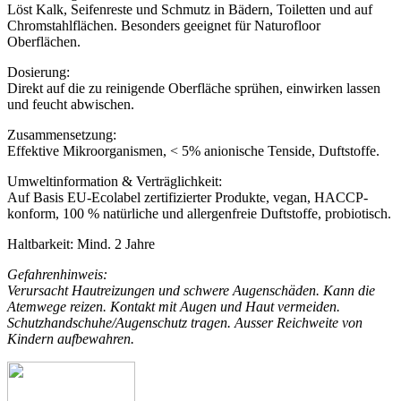
Löst Kalk, Seifenreste und Schmutz in Bädern, Toiletten und auf
Chromstahlflächen. Besonders geeignet für Naturofloor
Oberflächen.
Dosierung:
Direkt auf die zu reinigende Oberfläche sprühen, einwirken lassen
und feucht abwischen.
Zusammensetzung:
Effektive Mikroorganismen, < 5% anionische Tenside, Duftstoffe.
Umweltinformation & Verträglichkeit:
Auf Basis EU-Ecolabel zertifizierter Produkte, vegan, HACCP-
konform, 100 % natürliche und allergenfreie Duftstoffe, probiotisch.
Haltbarkeit:
Mind. 2 Jahre
Gefahrenhinweis:
Verursacht Hautreizungen und schwere Augenschäden. Kann die
Atemwege reizen. Kontakt mit Augen und Haut vermeiden.
Schutzhandschuhe/Augenschutz tragen. Ausser Reichweite von
Kindern aufbewahren.