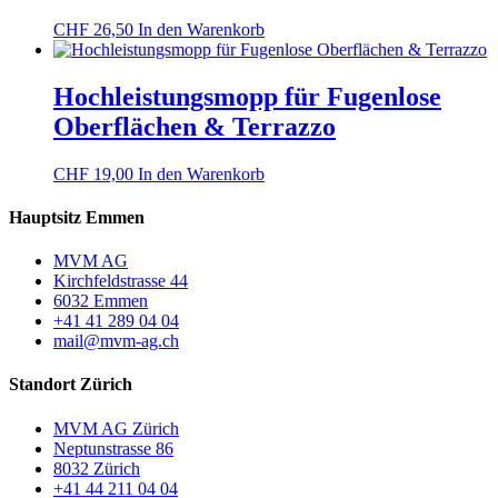
CHF
26,50
In den Warenkorb
Hochleistungsmopp für Fugenlose
Oberflächen & Terrazzo
CHF
19,00
In den Warenkorb
Hauptsitz Emmen
MVM AG
Kirchfeldstrasse 44
6032 Emmen
+41 41 289 04 04
mail@mvm-ag.ch
Standort Zürich
MVM AG Zürich
Neptunstrasse 86
8032 Zürich
+41 44 211 04 04