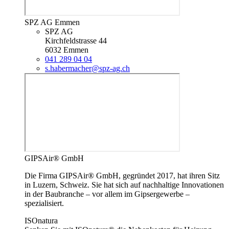
SPZ AG Emmen
SPZ AG
Kirchfeldstrasse 44
6032 Emmen
041 289 04 04
s.habermacher@spz-ag.ch
GIPSAir® GmbH
Die Firma GIPSAir® GmbH, gegründet 2017, hat ihren Sitz
in Luzern, Schweiz. Sie hat sich auf nachhaltige Innovationen
in der Baubranche – vor allem im Gipsergewerbe –
spezialisiert.
ISOnatura