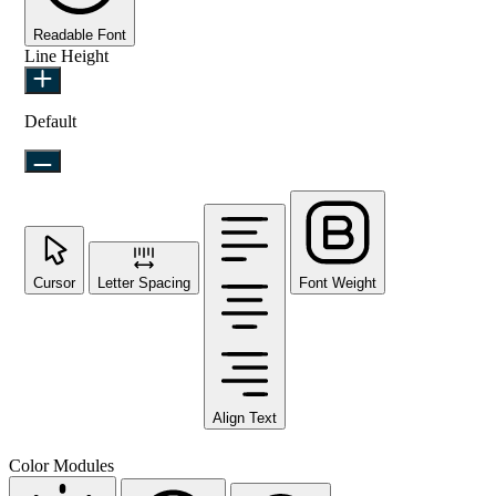
Readable Font
Line Height
Default
Cursor
Letter Spacing
Font Weight
Align Text
Color Modules