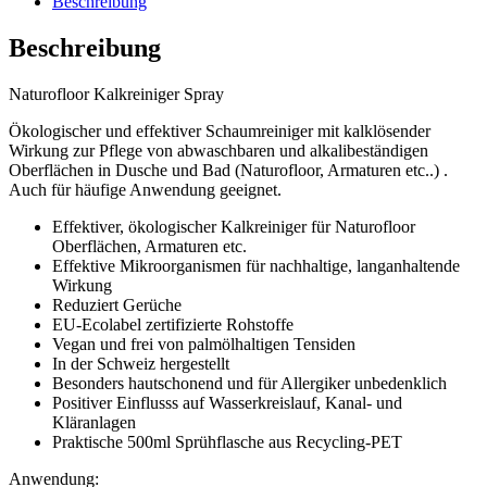
Beschreibung
Beschreibung
Naturofloor Kalkreiniger Spray
Ökologischer und effektiver Schaumreiniger mit kalklösender
Wirkung zur Pflege von abwaschbaren und alkalibeständigen
Oberflächen in Dusche und Bad (Naturofloor, Armaturen etc..) .
Auch für häufige Anwendung geeignet.
Effektiver, ökologischer Kalkreiniger für Naturofloor
Oberflächen, Armaturen etc.
Effektive Mikroorganismen für nachhaltige, langanhaltende
Wirkung
Reduziert Gerüche
EU-Ecolabel zertifizierte Rohstoffe
Vegan und frei von palmölhaltigen Tensiden
In der Schweiz hergestellt
Besonders hautschonend und für Allergiker unbedenklich
Positiver Einflusss auf Wasserkreislauf, Kanal- und
Kläranlagen
Praktische 500ml Sprühflasche aus Recycling-PET
Anwendung: