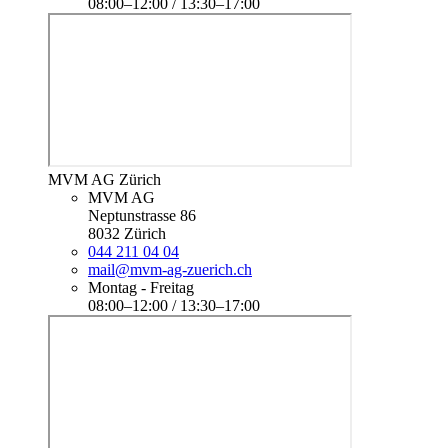
08:00–12:00 / 13:30–17:00
MVM AG Zürich
MVM AG
Neptunstrasse 86
8032 Zürich
044 211 04 04
mail@mvm-ag-zuerich.ch
Montag - Freitag
08:00–12:00 / 13:30–17:00