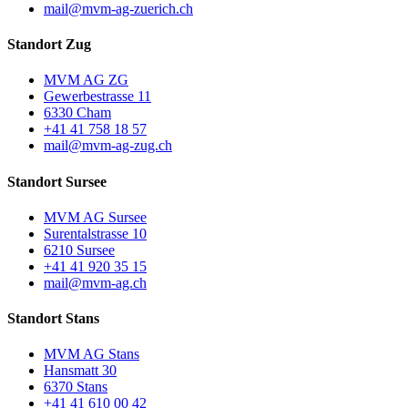
mail@mvm-ag-zuerich.ch
Standort Zug
MVM AG ZG
Gewerbestrasse 11
6330 Cham
+41 41 758 18 57
mail@mvm-ag-zug.ch
Standort Sursee
MVM AG Sursee
Surentalstrasse 10
6210 Sursee
+41 41 920 35 15
mail@mvm-ag.ch
Standort Stans
MVM AG Stans
Hansmatt 30
6370 Stans
+41 41 610 00 42