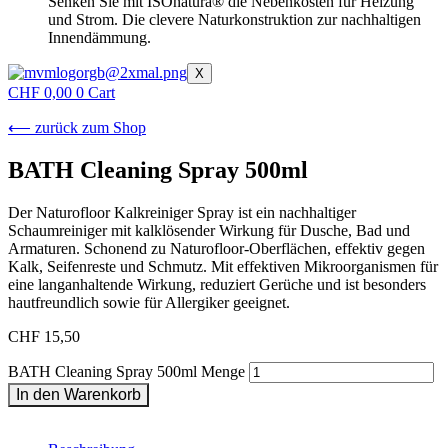
Senken Sie mit ISOnatura® die Nebenkosten für Heizung
und Strom. Die clevere Naturkonstruktion zur nachhaltigen
Innendämmung.
X
CHF
0,00
0
Cart
⟵ zurück zum Shop
BATH Cleaning Spray 500ml
Der Naturofloor Kalkreiniger Spray ist ein nachhaltiger
Schaumreiniger mit kalklösender Wirkung für Dusche, Bad und
Armaturen. Schonend zu Naturofloor-Oberflächen, effektiv gegen
Kalk, Seifenreste und Schmutz. Mit effektiven Mikroorganismen für
eine langanhaltende Wirkung, reduziert Gerüche und ist besonders
hautfreundlich sowie für Allergiker geeignet.
CHF
15,50
BATH Cleaning Spray 500ml Menge
In den Warenkorb