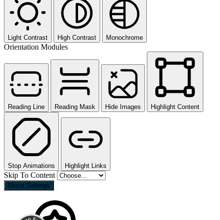
Light Contrast
High Contrast
Monochrome
Orientation Modules
Reading Line
Reading Mask
Hide Images
Highlight Content
Stop Animations
Highlight Links
Skip To Content
Reset Settings
Kundenbewertungen und Erfahrungen zu
MVM AG