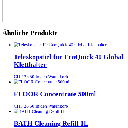
Ähnliche Produkte
Teleskopstiel für EcoQuick 40 Global
Kletthalter
CHF
23,50
In den Warenkorb
FLOOR Concentrate 500ml
CHF
26,50
In den Warenkorb
BATH Cleaning Refill 1L