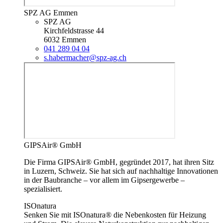
SPZ AG Emmen
SPZ AG
Kirchfeldstrasse 44
6032 Emmen
041 289 04 04
s.habermacher@spz-ag.ch
GIPSAir® GmbH
Die Firma GIPSAir® GmbH, gegründet 2017, hat ihren Sitz
in Luzern, Schweiz. Sie hat sich auf nachhaltige Innovationen
in der Baubranche – vor allem im Gipsergewerbe –
spezialisiert.
ISOnatura
Senken Sie mit ISOnatura® die Nebenkosten für Heizung