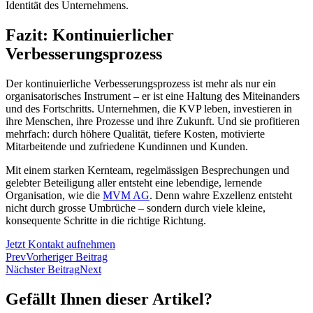
Identität des Unternehmens.
Fazit: Kontinuierlicher
Verbesserungsprozess
Der kontinuierliche Verbesserungsprozess ist mehr als nur ein
organisatorisches Instrument – er ist eine Haltung des Miteinanders
und des Fortschritts. Unternehmen, die KVP leben, investieren in
ihre Menschen, ihre Prozesse und ihre Zukunft. Und sie profitieren
mehrfach: durch höhere Qualität, tiefere Kosten, motivierte
Mitarbeitende und zufriedene Kundinnen und Kunden.
Mit einem starken Kernteam, regelmässigen Besprechungen und
gelebter Beteiligung aller entsteht eine lebendige, lernende
Organisation, wie die
MVM AG
. Denn wahre Exzellenz entsteht
nicht durch grosse Umbrüche – sondern durch viele kleine,
konsequente Schritte in die richtige Richtung.
Jetzt Kontakt aufnehmen
Prev
Vorheriger Beitrag
Nächster Beitrag
Next
Gefällt Ihnen dieser Artikel?