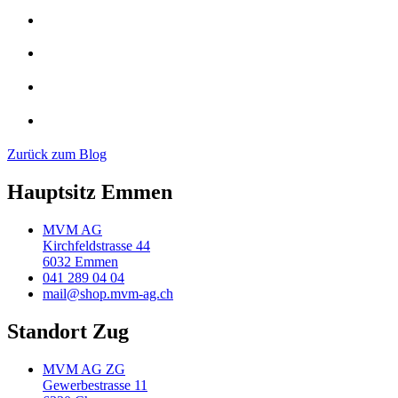
Zurück zum Blog
Hauptsitz Emmen
MVM AG
Kirchfeldstrasse 44
6032 Emmen
041 289 04 04
mail@shop.mvm-ag.ch
Standort Zug
MVM AG ZG
Gewerbestrasse 11