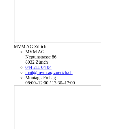
MVM AG Zürich
MVM AG
Neptunstrasse 86
8032 Zürich
044 211 04 04
mail@mvm-ag-zuerich.ch
Montag - Freitag
08:00–12:00 / 13:30–17:00