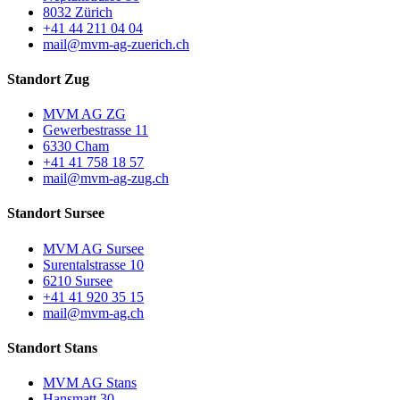
8032 Zürich
+41 44 211 04 04
mail@mvm-ag-zuerich.ch
Standort Zug
MVM AG ZG
Gewerbestrasse 11
6330 Cham
+41 41 758 18 57
mail@mvm-ag-zug.ch
Standort Sursee
MVM AG Sursee
Surentalstrasse 10
6210 Sursee
+41 41 920 35 15
mail@mvm-ag.ch
Standort Stans
MVM AG Stans
Hansmatt 30