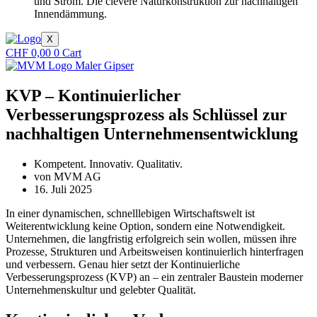
und Strom. Die clevere Naturkonstruktion zur nachhaltigen
Innendämmung.
X
CHF
0,00
0
Cart
KVP – Kontinuierlicher
Verbesserungsprozess als Schlüssel zur
nachhaltigen Unternehmensentwicklung
Kompetent. Innovativ. Qualitativ.
von
MVM AG
16. Juli 2025
In einer dynamischen, schnelllebigen Wirtschaftswelt ist
Weiterentwicklung keine Option, sondern eine Notwendigkeit.
Unternehmen, die langfristig erfolgreich sein wollen, müssen ihre
Prozesse, Strukturen und Arbeitsweisen kontinuierlich hinterfragen
und verbessern. Genau hier setzt der Kontinuierliche
Verbesserungsprozess (KVP) an – ein zentraler Baustein moderner
Unternehmenskultur und gelebter Qualität.