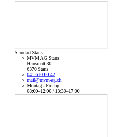
Standort Stans
MVM AG Stans
Hansmatt 30
6370 Stans
041 610 00 42
mail@mvm-ag.ch
Montag - Freitag
08:00–12:00 / 13:30–17:00