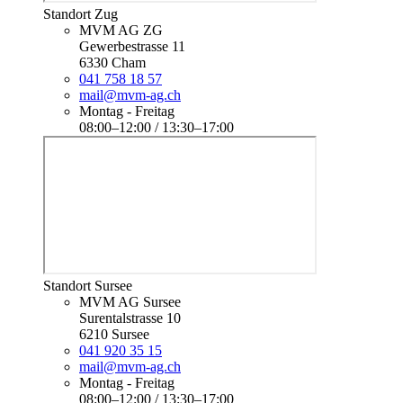
Standort Zug
MVM AG ZG
Gewerbestrasse 11
6330 Cham
041 758 18 57
mail@mvm-ag.ch
Montag - Freitag
08:00–12:00 / 13:30–17:00
Standort Sursee
MVM AG Sursee
Surentalstrasse 10
6210 Sursee
041 920 35 15
mail@mvm-ag.ch
Montag - Freitag
08:00–12:00 / 13:30–17:00