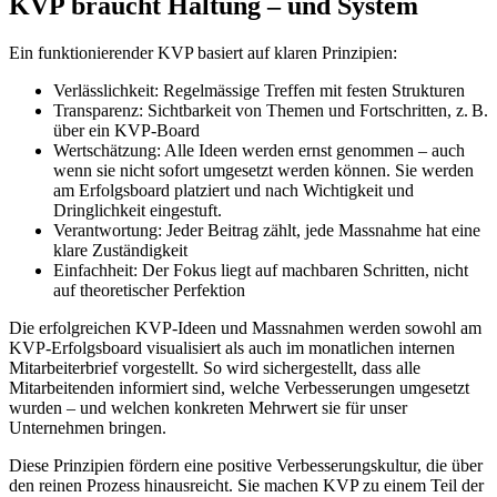
KVP braucht Haltung – und System
Ein funktionierender KVP basiert auf klaren Prinzipien:
Verlässlichkeit: Regelmässige Treffen mit festen Strukturen
Transparenz: Sichtbarkeit von Themen und Fortschritten, z. B.
über ein KVP-Board
Wertschätzung: Alle Ideen werden ernst genommen – auch
wenn sie nicht sofort umgesetzt werden können. Sie werden
am Erfolgsboard platziert und nach Wichtigkeit und
Dringlichkeit eingestuft.
Verantwortung: Jeder Beitrag zählt, jede Massnahme hat eine
klare Zuständigkeit
Einfachheit: Der Fokus liegt auf machbaren Schritten, nicht
auf theoretischer Perfektion
Die erfolgreichen KVP-Ideen und Massnahmen werden sowohl am
KVP-Erfolgsboard visualisiert als auch im monatlichen internen
Mitarbeiterbrief vorgestellt. So wird sichergestellt, dass alle
Mitarbeitenden informiert sind, welche Verbesserungen umgesetzt
wurden – und welchen konkreten Mehrwert sie für unser
Unternehmen bringen.
Diese Prinzipien fördern eine positive Verbesserungskultur, die über
den reinen Prozess hinausreicht. Sie machen KVP zu einem Teil der