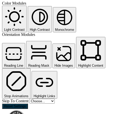
Color Modules
Light Contrast
High Contrast
Monochrome
Orientation Modules
Reading Line
Reading Mask
Hide Images
Highlight Content
Stop Animations
Highlight Links
Skip To Content
Reset Settings
Kundenbewertungen und Erfahrungen zu
MVM AG