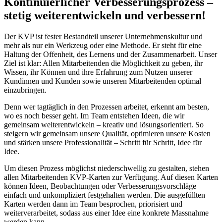
Kontinuierlicher Verbesserungsprozess –
stetig weiterentwickeln und verbessern!
Der KVP ist fester Bestandteil unserer Unternehmenskultur und
mehr als nur ein Werkzeug oder eine Methode. Er steht für eine
Haltung der Offenheit, des Lernens und der Zusammenarbeit. Unser
Ziel ist klar: Allen Mitarbeitenden die Möglichkeit zu geben, ihr
Wissen, ihr Können und ihre Erfahrung zum Nutzen unserer
Kundinnen und Kunden sowie unseren Mitarbeitenden optimal
einzubringen.
Denn wer tagtäglich in den Prozessen arbeitet, erkennt am besten,
wo es noch besser geht. Im Team entstehen Ideen, die wir
gemeinsam weiterentwickeln – kreativ und lösungsorientiert. So
steigern wir gemeinsam unsere Qualität, optimieren unsere Kosten
und stärken unsere Professionalität – Schritt für Schritt, Idee für
Idee.
Um diesen Prozess möglichst niederschwellig zu gestalten, stehen
allen Mitarbeitenden KVP-Karten zur Verfügung. Auf diesen Karten
können Ideen, Beobachtungen oder Verbesserungsvorschläge
einfach und unkompliziert festgehalten werden. Die ausgefüllten
Karten werden dann im Team besprochen, priorisiert und
weiterverarbeitet, sodass aus einer Idee eine konkrete Massnahme
werden kann.