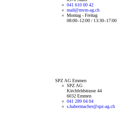
041 610 00 42
mail@mvm-ag.ch
Montag - Freitag
08:00–12:00 / 13:30–17:00
SPZ AG Emmen
SPZ AG
Kirchfeldstrasse 44
6032 Emmen
041 289 04 04
s.habermacher@spz-ag.ch