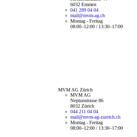
6032 Emmen
041 289 04 04
mail@mvm-ag.ch
Montag - Freitag
08:00–12:00 / 13:30–17:00
MVM AG Zürich
MVM AG
Neptunstrasse 86
8032 Zürich
044 211 04 04
mail@mvm-ag-zuerich.ch
Montag - Freitag
08:00–12:00 / 13:30–17:00