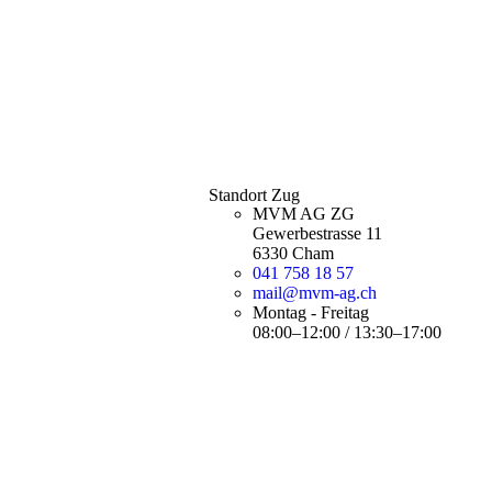
Standort Zug
MVM AG ZG
Gewerbestrasse 11
6330 Cham
041 758 18 57
mail@mvm-ag.ch
Montag - Freitag
08:00–12:00 / 13:30–17:00