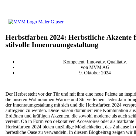
Herbstfarben 2024: Herbstliche Akzente f
stilvolle Innenraumgestaltung
Kompetent. Innovativ. Qualitativ.
von
MVM AG
9. Oktober 2024
Der Herbst steht vor der Tür und mit ihm eine neue Palette an inspi
die unseren Wohnräumen Wärme und Stil verleihen. Jedes Jahr bring
der Innenraumgestaltung mit sich und die Herbstfarben 2024 verspr
aufregend zu werden. Diese Saison dominiert eine Kombination aus
Erdtönen und kräftigen Akzenten, die sowohl moderne als auch zeit
vereint. Ob in Form von dekorativen Accessoires oder als markante
Herbstfarben 2024 bieten unzählige Möglichkeiten, das Zuhause in 
herbstliche Oase zu verwandeln. In diesem Blogbeitrag zeigen wir 