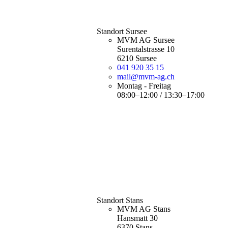
Standort Sursee
MVM AG Sursee
Surentalstrasse 10
6210 Sursee
041 920 35 15
mail@mvm-ag.ch
Montag - Freitag
08:00–12:00 / 13:30–17:00
Standort Stans
MVM AG Stans
Hansmatt 30
6370 Stans