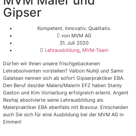
MVM Maler und
Gipser
Kompetent. Innovativ. Qualitativ.
von
MVM AG
31. Juli 2020
Lehrausbildung
,
MVM-Team
Dürfen wir Ihnen unsere frischgebackenen
Lehrabsolventen vorstellen? Valbon Nuhiji und Samir
Galatean nennen sich ab sofort Gipserpraktiker EBA.
Den Beruf des/der Malers/Malerin EFZ haben Stanly
Gaston und Kim Vornarburg erfolgreich erlernt. Argent
Rexhaj absolvierte seine Lehrausbildung als
Malerpraktiker EBA ebenfalls mit Bravour. Entscheiden
auch Sie sich für eine Ausbildung bei der MVM AG in
Emmen!