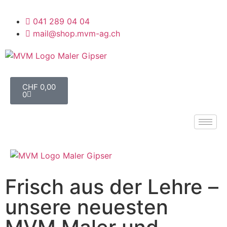
041 289 04 04
mail@shop.mvm-ag.ch
CHF
0,00
0
Frisch aus der Lehre –
unsere neuesten