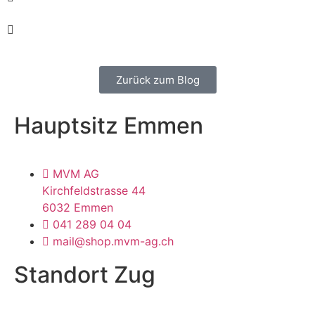
Zurück zum Blog
Hauptsitz Emmen
MVM AG
Kirchfeldstrasse 44
6032 Emmen
041 289 04 04
mail@shop.mvm-ag.ch
Standort Zug