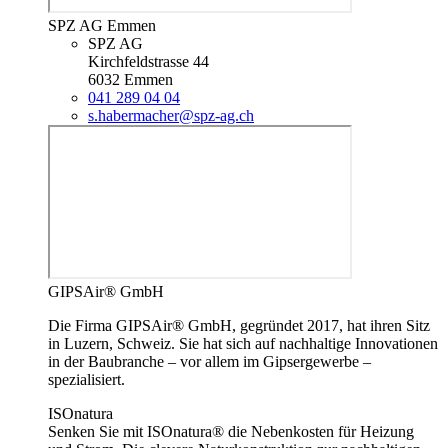
SPZ AG Emmen
SPZ AG
Kirchfeldstrasse 44
6032 Emmen
041 289 04 04
s.habermacher@spz-ag.ch
GIPSAir® GmbH
Die Firma GIPSAir® GmbH, gegründet 2017, hat ihren Sitz
in Luzern, Schweiz. Sie hat sich auf nachhaltige Innovationen
in der Baubranche – vor allem im Gipsergewerbe –
spezialisiert.
ISOnatura
Senken Sie mit ISOnatura® die Nebenkosten für Heizung