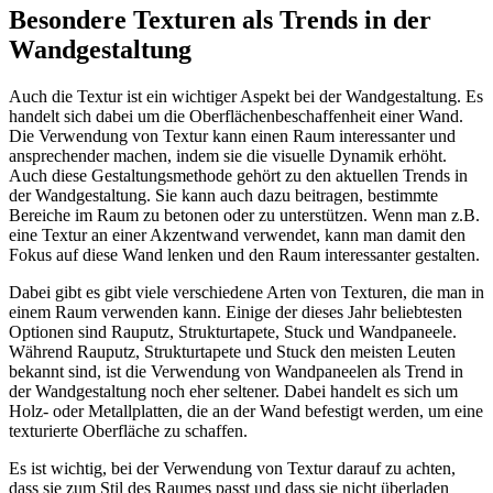
Besondere Texturen als Trends in der
Wandgestaltung
Auch die Textur ist ein wichtiger Aspekt bei der Wandgestaltung. Es
handelt sich dabei um die Oberflächenbeschaffenheit einer Wand.
Die Verwendung von Textur kann einen Raum interessanter und
ansprechender machen, indem sie die visuelle Dynamik erhöht.
Auch diese Gestaltungsmethode gehört zu den aktuellen Trends in
der Wandgestaltung. Sie kann auch dazu beitragen, bestimmte
Bereiche im Raum zu betonen oder zu unterstützen. Wenn man z.B.
eine Textur an einer Akzentwand verwendet, kann man damit den
Fokus auf diese Wand lenken und den Raum interessanter gestalten.
Dabei gibt es gibt viele verschiedene Arten von Texturen, die man in
einem Raum verwenden kann. Einige der dieses Jahr beliebtesten
Optionen sind Rauputz, Strukturtapete, Stuck und Wandpaneele.
Während Rauputz, Strukturtapete und Stuck den meisten Leuten
bekannt sind, ist die Verwendung von Wandpaneelen als Trend in
der Wandgestaltung noch eher seltener. Dabei handelt es sich um
Holz- oder Metallplatten, die an der Wand befestigt werden, um eine
texturierte Oberfläche zu schaffen.
Es ist wichtig, bei der Verwendung von Textur darauf zu achten,
dass sie zum Stil des Raumes passt und dass sie nicht überladen