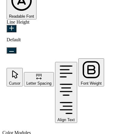
Readable Font
Line Height
Default
Cursor
Letter Spacing
Font Weight
Align Text
Color Modules