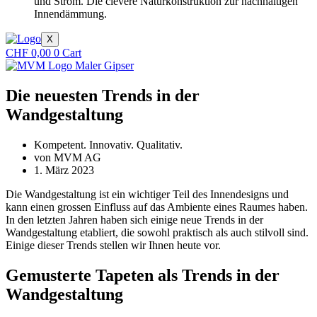
und Strom. Die clevere Naturkonstruktion zur nachhaltigen
Innendämmung.
X
CHF
0,00
0
Cart
Die neuesten Trends in der
Wandgestaltung
Kompetent. Innovativ. Qualitativ.
von
MVM AG
1. März 2023
Die Wandgestaltung ist ein wichtiger Teil des Innendesigns und
kann einen grossen Einfluss auf das Ambiente eines Raumes haben.
In den letzten Jahren haben sich einige neue Trends in der
Wandgestaltung etabliert, die sowohl praktisch als auch stilvoll sind.
Einige dieser Trends stellen wir Ihnen heute vor.
Gemusterte Tapeten als Trends in der
Wandgestaltung