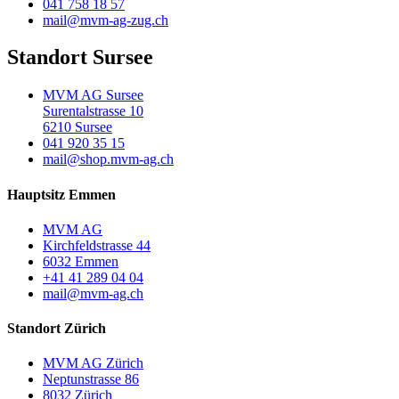
041 758 18 57
mail@mvm-ag-zug.ch
Standort Sursee
MVM AG Sursee
Surentalstrasse 10
6210 Sursee
041 920 35 15
mail@shop.mvm-ag.ch
Hauptsitz Emmen
MVM AG
Kirchfeldstrasse 44
6032 Emmen
+41 41 289 04 04
mail@mvm-ag.ch
Standort Zürich
MVM AG Zürich
Neptunstrasse 86
8032 Zürich