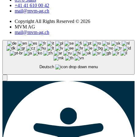
+41 41 610 00 42
mail@mvm-ag.ch
Copyright All Rights Reserved © 2026
MVM AG
mail@mvm-ag.ch
Deutsch