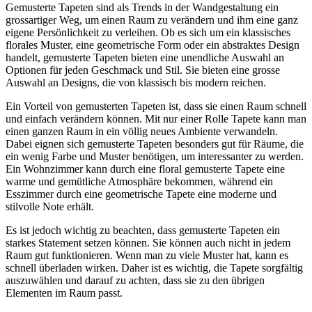
Gemusterte Tapeten sind als Trends in der Wandgestaltung ein
grossartiger Weg, um einen Raum zu verändern und ihm eine ganz
eigene Persönlichkeit zu verleihen. Ob es sich um ein klassisches
florales Muster, eine geometrische Form oder ein abstraktes Design
handelt, gemusterte Tapeten bieten eine unendliche Auswahl an
Optionen für jeden Geschmack und Stil. Sie bieten eine grosse
Auswahl an Designs, die von klassisch bis modern reichen.
Ein Vorteil von gemusterten Tapeten ist, dass sie einen Raum schnell
und einfach verändern können. Mit nur einer Rolle Tapete kann man
einen ganzen Raum in ein völlig neues Ambiente verwandeln.
Dabei eignen sich gemusterte Tapeten besonders gut für Räume, die
ein wenig Farbe und Muster benötigen, um interessanter zu werden.
Ein Wohnzimmer kann durch eine floral gemusterte Tapete eine
warme und gemütliche Atmosphäre bekommen, während ein
Esszimmer durch eine geometrische Tapete eine moderne und
stilvolle Note erhält.
Es ist jedoch wichtig zu beachten, dass gemusterte Tapeten ein
starkes Statement setzen können. Sie können auch nicht in jedem
Raum gut funktionieren. Wenn man zu viele Muster hat, kann es
schnell überladen wirken. Daher ist es wichtig, die Tapete sorgfältig
auszuwählen und darauf zu achten, dass sie zu den übrigen
Elementen im Raum passt.