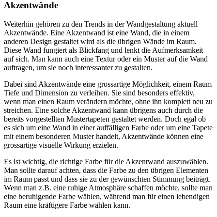
Akzentwände
Weiterhin gehören zu den Trends in der Wandgestaltung aktuell
Akzentwände. Eine Akzentwand ist eine Wand, die in einem
anderen Design gestaltet wird als die übrigen Wände im Raum.
Diese Wand fungiert als Blickfang und lenkt die Aufmerksamkeit
auf sich. Man kann auch eine Textur oder ein Muster auf die Wand
auftragen, um sie noch interessanter zu gestalten.
Dabei sind Akzentwände eine grossartige Möglichkeit, einem Raum
Tiefe und Dimension zu verleihen. Sie sind besonders effektiv,
wenn man einen Raum verändern möchte, ohne ihn komplett neu zu
streichen. Eine solche Akzentwand kann übrigens auch durch die
bereits vorgestellten Mustertapeten gestaltet werden. Doch egal ob
es sich um eine Wand in einer auffälligen Farbe oder um eine Tapete
mit einem besonderen Muster handelt, Akzentwände können eine
grossartige visuelle Wirkung erzielen.
Es ist wichtig, die richtige Farbe für die Akzentwand auszuwählen.
Man sollte darauf achten, dass die Farbe zu den übrigen Elementen
im Raum passt und dass sie zu der gewünschten Stimmung beiträgt.
Wenn man z.B. eine ruhige Atmosphäre schaffen möchte, sollte man
eine beruhigende Farbe wählen, während man für einen lebendigen
Raum eine kräftigere Farbe wählen kann.