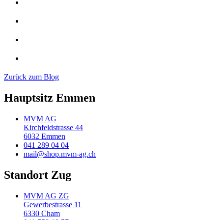
Zurück zum Blog
Hauptsitz Emmen
MVM AG
Kirchfeldstrasse 44
6032 Emmen
041 289 04 04
mail@shop.mvm-ag.ch
Standort Zug
MVM AG ZG
Gewerbestrasse 11
6330 Cham