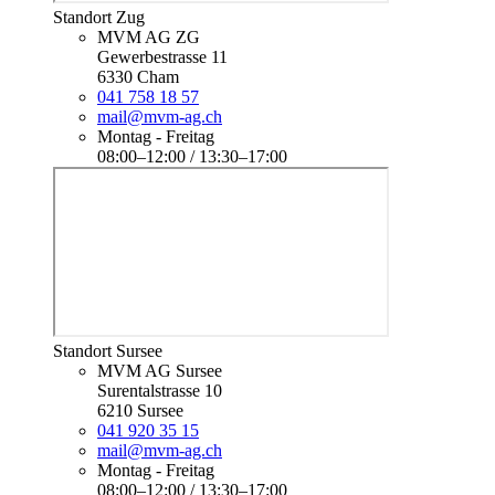
Standort Zug
MVM AG ZG
Gewerbestrasse 11
6330 Cham
041 758 18 57
mail@mvm-ag.ch
Montag - Freitag
08:00–12:00 / 13:30–17:00
Standort Sursee
MVM AG Sursee
Surentalstrasse 10
6210 Sursee
041 920 35 15
mail@mvm-ag.ch
Montag - Freitag
08:00–12:00 / 13:30–17:00