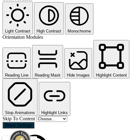
Light Contrast
High Contrast
Monochrome
Orientation Modules
Reading Line
Reading Mask
Hide Images
Highlight Content
Stop Animations
Highlight Links
Skip To Content
Reset Settings
Kundenbewertungen und Erfahrungen zu
MVM AG