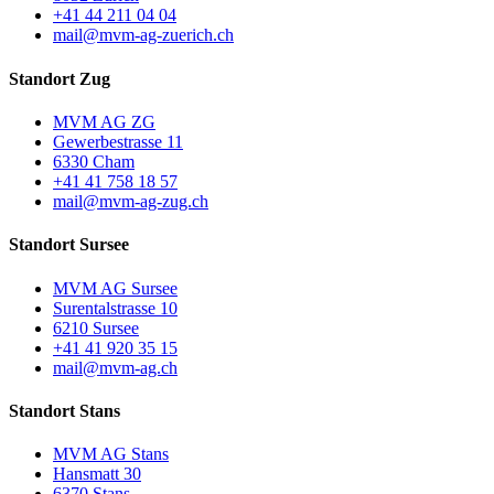
+41 44 211 04 04
mail@mvm-ag-zuerich.ch
Standort Zug
MVM AG ZG
Gewerbestrasse 11
6330 Cham
+41 41 758 18 57
mail@mvm-ag-zug.ch
Standort Sursee
MVM AG Sursee
Surentalstrasse 10
6210 Sursee
+41 41 920 35 15
mail@mvm-ag.ch
Standort Stans
MVM AG Stans
Hansmatt 30
6370 Stans