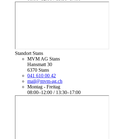
Standort Stans
MVM AG Stans
Hansmatt 30
6370 Stans
041 610 00 42
mail@mvm-ag.ch
Montag - Freitag
08:00–12:00 / 13:30–17:00