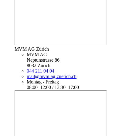
MVM AG Zürich
MVM AG
Neptunstrasse 86
8032 Zürich
044 211 04 04
mail@mvm-ag-zuerich.ch
Montag - Freitag
08:00–12:00 / 13:30–17:00